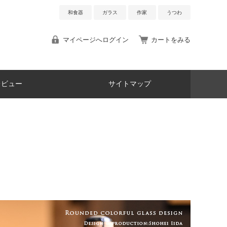
和食器
ガラス
作家
うつわ
マイページへログイン
カートをみる
レビュー
サイトマップ