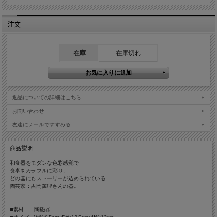
注文
在庫
在庫切れ
返品についての詳細はこちら
お問い合わせ
友達にメールですすめる
商品説明
和食器をモダンな色彩感覚で
食卓をカラフルに彩り、
どの器にもストーリーが込められている
陶芸家：吉岡萬理さんの器。
■素材 陶磁器