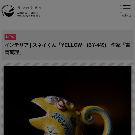
NEW
インテリア | スネイくん「YELLOW」(BY-449) 作家「吉
岡萬理」