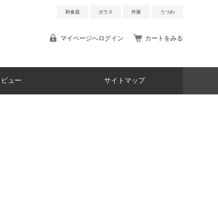
和食器
ガラス
作家
うつわ
マイページへログイン
カートをみる
レビュー
サイトマップ