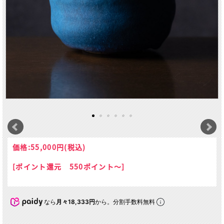
価格:
55,000円
(税込)
[ポイント還元 550ポイント～]
なら
月々18,333円
から。分割手数料無料