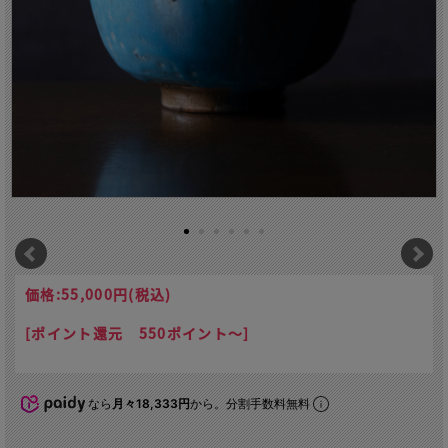
価格:
55,000円
(税込)
[ポイント還元 550ポイント～]
なら
月々18,333円
から。分割手数料無料