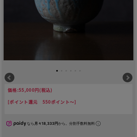
価格:
55,000円
(税込)
[ポイント還元 550ポイント～]
なら
月々18,333円
から。分割手数料無料