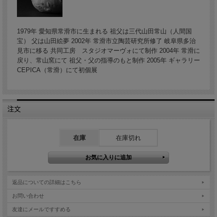
1979年 愛知県常滑市に生まれる 祖父は三代山田常山（人間国
宝） 父は山田絵夢 2002年 常滑市立陶芸研究所修了 岐阜県多治
見市に移る 共同工房 スタジオマーヴォにて制作 2004年 常滑に
戻り、常山窯にて 祖父・父の指導のもと制作 2005年 ギャラリー
CEPICA（常滑）にて初個展
注文
在庫
在庫切れ
返品についての詳細はこちら
お問い合わせ
友達にメールですすめる