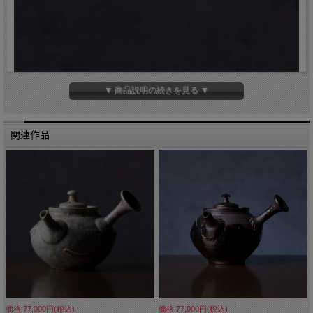
▼ 商品説明の続きを見る ▼
関連作品
価格:77,000円(税込)
価格:77,000円(税込)