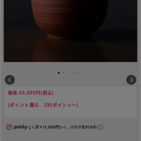
価格:
33,000円
(税込)
[ポイント還元 330ポイント～]
なら
月々11,000円
から。分割手数料無料