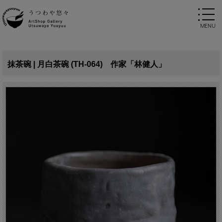
抹茶碗 | 月白茶碗 (TH-064) 作家「林健人」