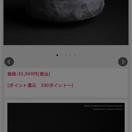
価格:
33,000円
(税込)
[ポイント還元 330ポイント～]