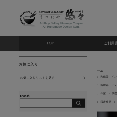
TOP
ご利用
お気に入り
TOP
陶磁器・イン
お気に入りリストを見る
陶磁器・イン
作家
陶
限定作品