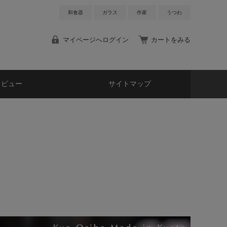
和食器
ガラス
作家
うつわ
マイページへログイン
カートをみる
レビュー
サイトマップ