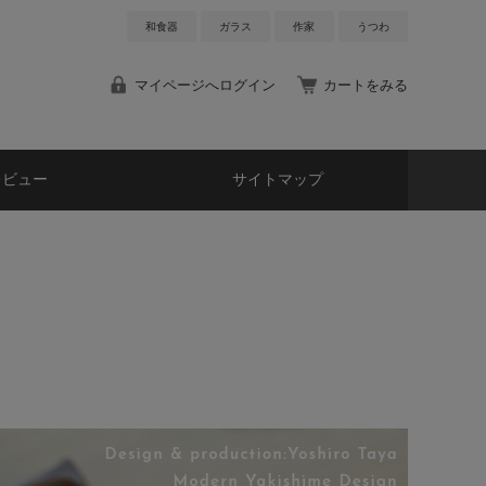
和食器
ガラス
作家
うつわ
マイページへログイン
カートをみる
レビュー
サイトマップ