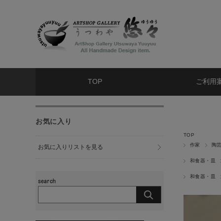
TOP
ご利用
お気に入り
TOP
作家
陶
お気に入りリストを見る
和食器・皿
和食器・皿