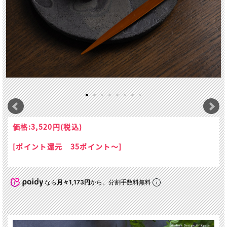
価格:
3,520円
(税込)
[ポイント還元 35ポイント～]
なら
月々1,173円
から。分割手数料無料