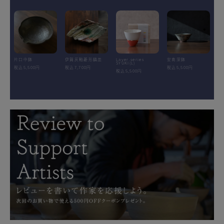
片口中鉢
伊賀灰釉菱形鎬皿
Layer.series
安南深鉢
SYUKI(L)
税込5,500円
税込7,700円
税込5,500円
税込5,500円