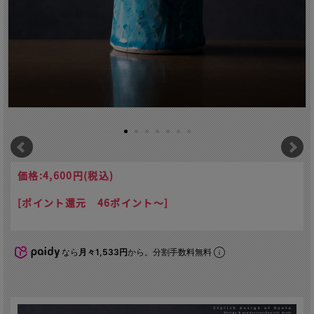
価格:
4,600円
(税込)
[ポイント還元 46ポイント～]
なら
月々1,533円
から。分割手数料無料