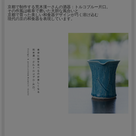
京都で制作する荒木漢一さんの酒器：トルコブルー片口。
その作風は岐阜で磨いた大胆な風合いと
京都で育った美しい和食器デザインが巧く溶け込む
現代の京の和食器を表現しています。