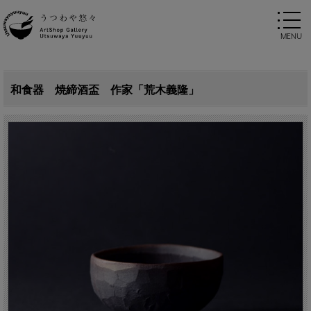
和食器 焼締酒盃 作家「荒木義隆」