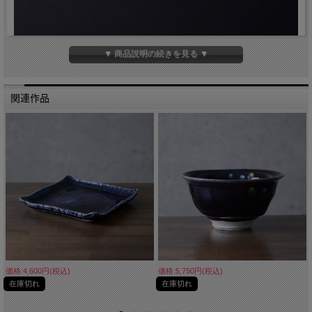
▼ 商品説明の続きを見る ▼
関連作品
価格:4,600円(税込)
価格:5,750円(税込)
在庫切れ
在庫切れ