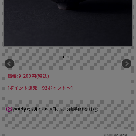
価格:
9,200円
(税込)
[ポイント還元 92ポイント～]
なら
月々3,066円
から。分割手数料無料