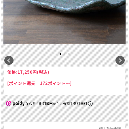
価格:
17,250円
(税込)
[ポイント還元 172ポイント～]
なら
月々5,750円
から。分割手数料無料