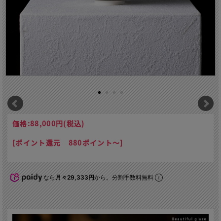
価格:
88,000円
(税込)
[ポイント還元 880ポイント～]
なら
月々29,333円
から。分割手数料無料