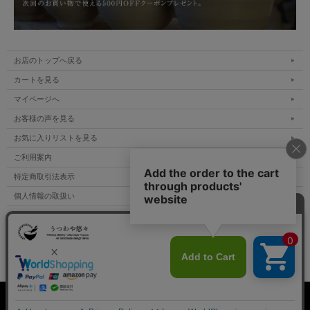
お店のトップへ戻る
カートを見る
マイページへ
お客様の声を見る
お気に入りリストを見る
ご利用案内
特定商取引法表示
個人情報の取扱い
サイトマップ
メルマガ登録
お問い合わせ
表示：スマートフォン｜
PC
Copyright Utsuwaya Yuuyuu All Rights Reserved.