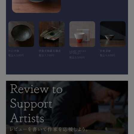
片口中鉢
伊賀灰釉菱形鎬皿
Layer.series
安南深鉢
SYUKI(L)
税込5,500円
税込7,700円
税込5,500円
税込5,500円