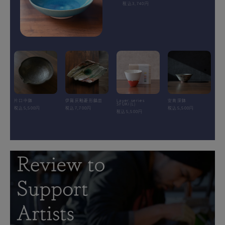
税込3,740円
片口中鉢
伊賀灰釉菱形鎬皿
Layer.series
安南深鉢
SYUKI(L)
税込5,500円
税込7,700円
税込5,500円
税込5,500円