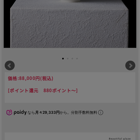
価格:
88,000円
(税込)
[ポイント還元 880ポイント～]
なら
月々29,333円
から。分割手数料無料