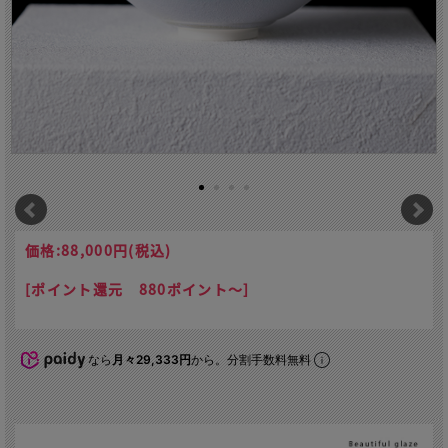
価格:
88,000円
(税込)
[ポイント還元 880ポイント～]
なら
月々29,333円
から。分割手数料無料