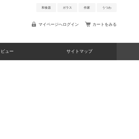
和食器
ガラス
作家
うつわ
マイページへログイン
カートをみる
レビュー
サイトマップ