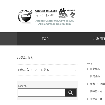
TOP
ご利用
お気に入り
TOP
限定作品
お気に入りリストを見る
限定作品
作家
陶芸
陶磁器・イン
和食器・鉢