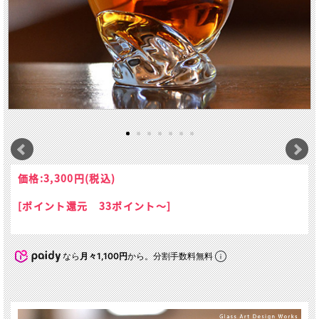
価格:
3,300円
(税込)
[ポイント還元 33ポイント～]
なら
月々1,100円
から。分割手数料無料