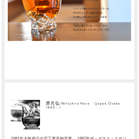
原光弘/Mitsuhiro Hara (Japan,Osaka
1963 - )
1981年大阪府立今宮工業高校卒業 1987年ザ・グラス・スタジ