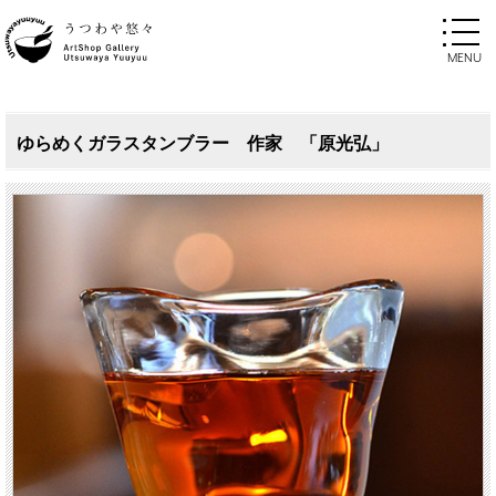
ゆらめくガラスタンブラー 作家 「原光弘」