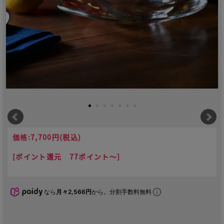
価格:
7,700円
(税込)
[ポイント還元 77ポイント～]
なら
月々2,566円
から。分割手数料無料