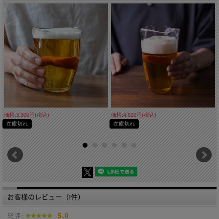
価格:3,300円(税込)
価格:4,620円(税込)
在庫切れ
在庫切れ
お客様のレビュー（1件）
総評:
5.0