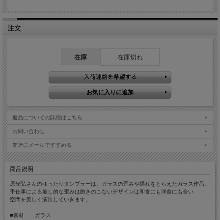
注文
在庫
在庫切れ
返品についての詳細はこちら
お問い合わせ
友達にメールですすめる
商品説明
原光弘さんのゆったりタンブラーは、ガラスの歪みや揺れをとらえたガラス作品。
手仕事による崩し的な歪みは飽きのこないデザインは和食にも洋食にも合い
空間を美しく演出していきます。
■素材 ガラス