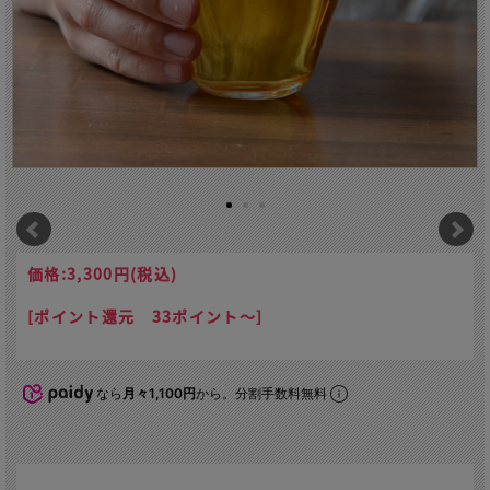
価格:
3,300円
(税込)
[ポイント還元 33ポイント～]
なら
月々1,100円
から。分割手数料無料