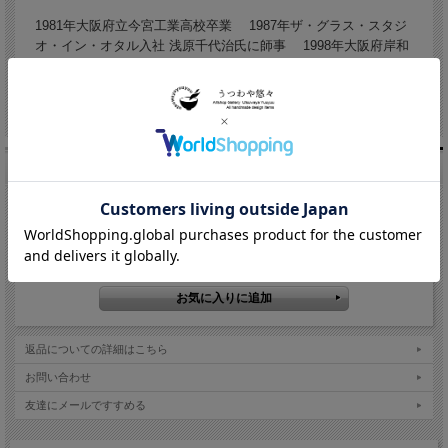
1981年大阪府立今宮工業高校卒業 1987年ザ・グラス・スタジ
オ・イン・オタル入社 浅原千代治氏に師事 1998年大阪府岸和
田市に｢グラスアート夢屋｣築窯
注文
在庫
在庫切れ
返品についての詳細はこちら
お問い合わせ
友達にメールですすめる