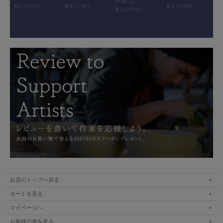
SYUKI(L)
税込5,500円
税込7,700円
税込5,500円
税込5,500円
お店のトップへ戻る
カートを見る
マイページへ
お客様の声を見る