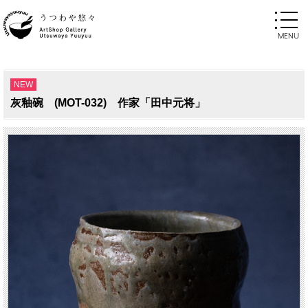
NEW
灰釉碗 (MOT-032) 作家「田中元将」