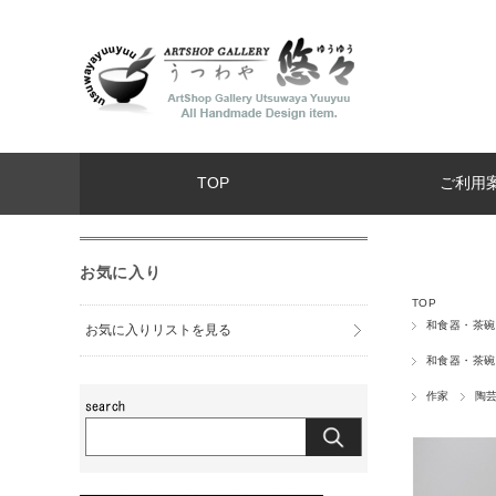
TOP
ご利用
お気に入り
TOP
和食器・茶碗
お気に入りリストを見る
和食器・茶碗
作家
陶