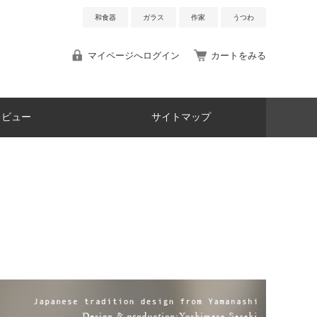
和食器
ガラス
作家
うつわ
マイページへログイン
カートをみる
レビュー
サイトマップ