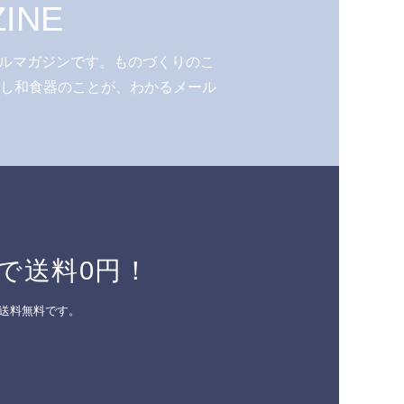
INE
ルマガジンです。ものづくりのこ
少し和食器のことが、わかるメール
で送料0円！
送料無料です。