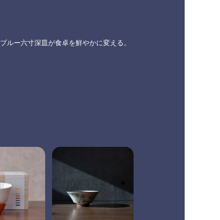
ブルー六寸深皿が食卓を鮮やかに変える。