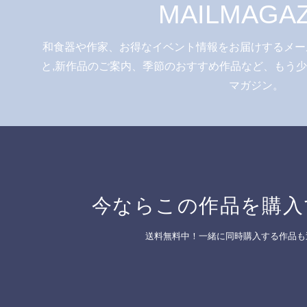
MAILMAGAZ
和食器や作家、お得なイベント情報をお届けするメー
と,新作品のご案内、季節のおすすめ作品など、もう
マガジン。
今ならこの作品を購入
送料無料中！一緒に同時購入する作品も