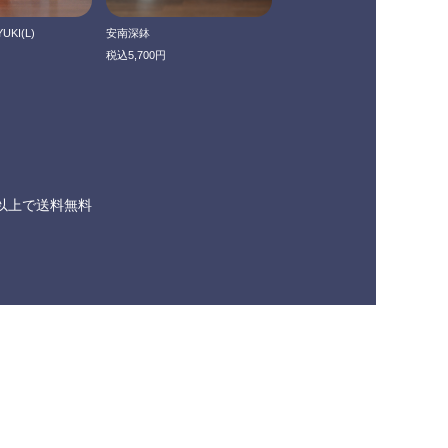
YUKI(L)
安南深鉢
税込5,700円
0円以上で送料無料