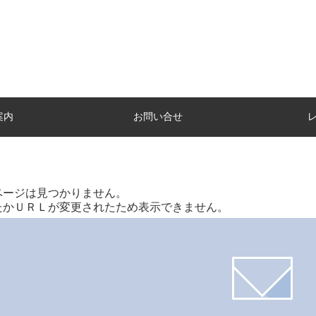
案内
お問い合せ
ページは見つかりません。
たかＵＲＬが変更されたため表示できません。