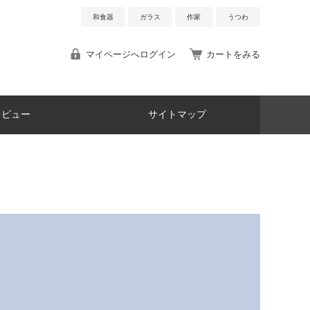
和食器
ガラス
作家
うつわ
マイページへログイン
カートをみる
レビュー
サイトマップ