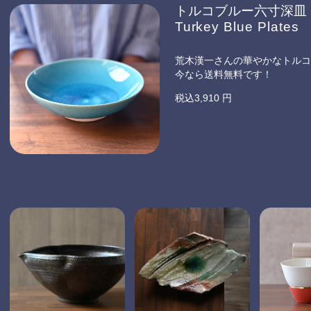
トルコブルー六寸深皿
Turkey Blue Plates
荒木漢一さんの華やかなトルコ
今なら送料無料です！
税込3,910 円