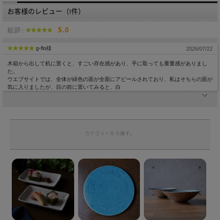
お客様のレビュー（1件）
総評:
5.0
g-flo様
2026/07/22
木箱から出して机に置くと、すごい存在感があり、手に取っても重量感がありまし
た。
ウエブサイトでは、全体が緑色の面が全面にアピールされており、私はそちらの面が
気に入りましたが、目の前に置いてみると、白
カテゴリーから探す。