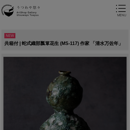
NEW
共箱付 | 蛇式織部瓢箪花生 (MS-117) 作家 「清水万佐年」