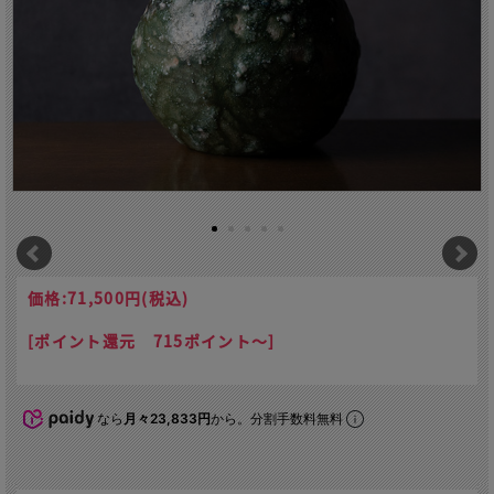
価格:
71,500円
(税込)
[ポイント還元 715ポイント～]
なら
月々23,833円
から。分割手数料無料