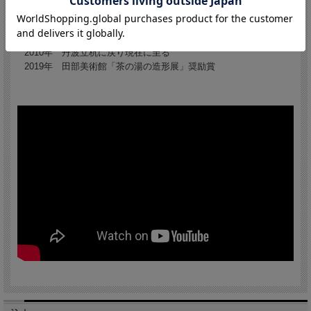
2007年 京都市立工業試験場終了
2008年 京都府立陶工高等技術専門校卒業
京都 市川博一氏に師事
2010年 丹波立杭に戻り現在に至る
2019年 田部美術館「茶の湯の造形展」奨励賞