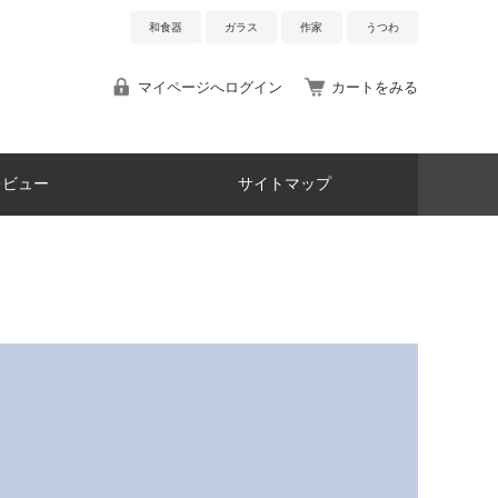
和食器
ガラス
作家
うつわ
マイページへログイン
カートをみる
レビュー
サイトマップ