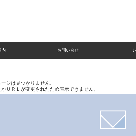
案内
お問い合せ
ページは見つかりません。
たかＵＲＬが変更されたため表示できません。