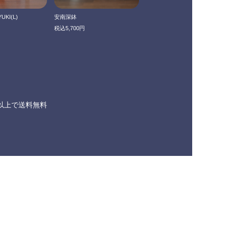
YUKI(L)
安南深鉢
税込5,700円
0円以上で送料無料