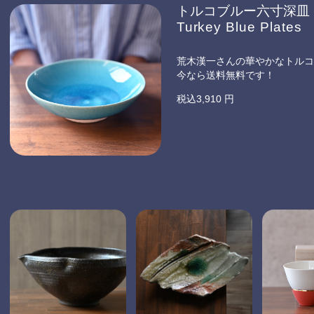
トルコブルー六寸深皿
Turkey Blue Plates
荒木漢一さんの華やかなトルコ
今なら送料無料です！
税込3,910 円