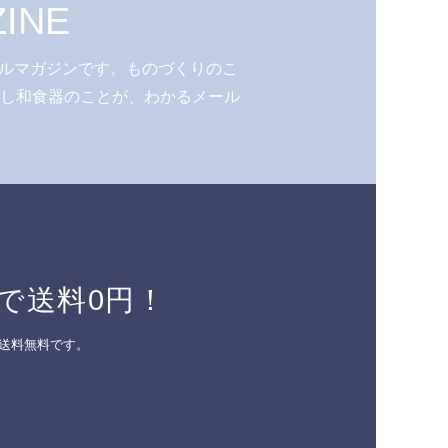
INE
ルマガジンです。ものづくりのこ
少し和食器のことが、わかるメール
で送料0円！
送料無料です。