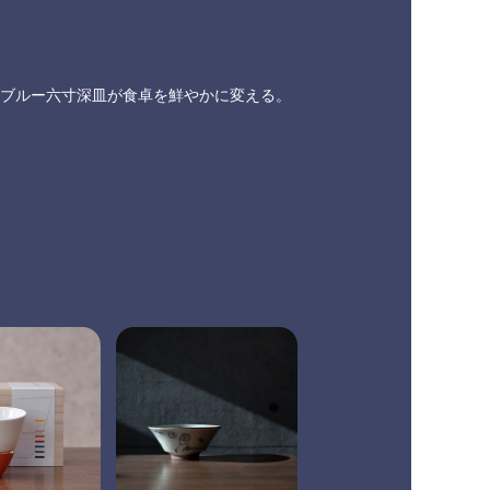
ブルー六寸深皿が食卓を鮮やかに変える。