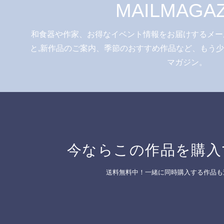
MAILMAGAZ
和食器や作家、お得なイベント情報をお届けするメー
と,新作品のご案内、季節のおすすめ作品など、もう
マガジン。
今ならこの作品を購入
送料無料中！一緒に同時購入する作品も