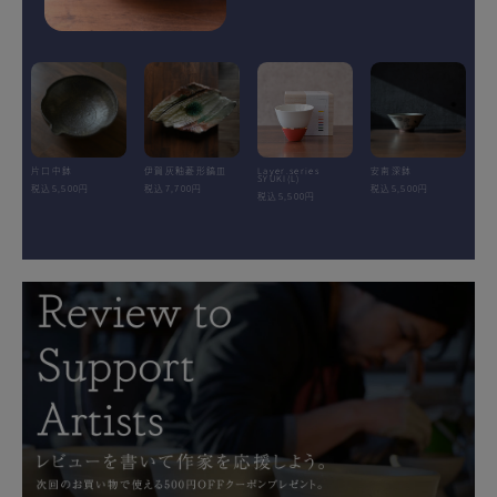
片口中鉢
伊賀灰釉菱形鎬皿
Layer.series
安南深鉢
SYUKI(L)
税込5,500円
税込7,700円
税込5,500円
税込5,500円