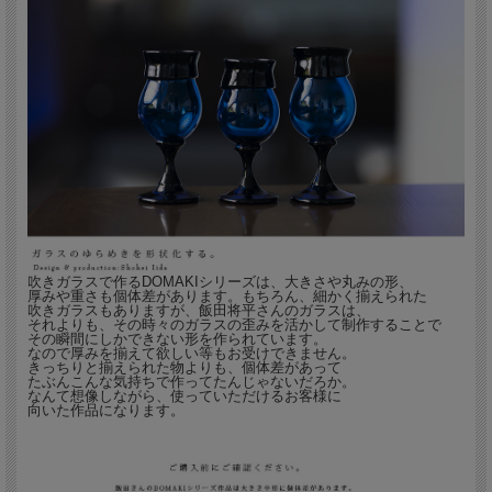
吹きガラスで作るDOMAKIシリーズは、大きさや丸みの形、
厚みや重さも個体差があります。もちろん、細かく揃えられた
吹きガラスもありますが、飯田将平さんのガラスは、
それよりも、その時々のガラスの歪みを活かして制作することで
その瞬間にしかできない形を作られています。
なので厚みを揃えて欲しい等もお受けできません。
きっちりと揃えられた物よりも、個体差があって
たぶんこんな気持ちで作ってたんじゃないだろか。
なんて想像しながら、使っていただけるお客様に
向いた作品になります。