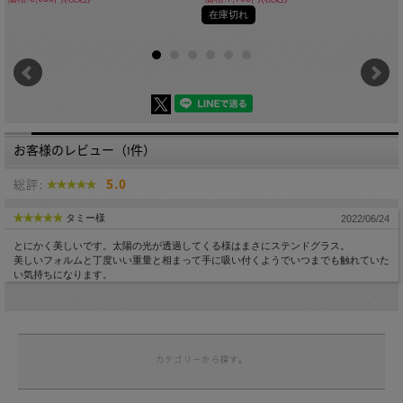
在庫切れ
お客様のレビュー（1件）
総評:
5.0
タミー様
2022/06/24
とにかく美しいです。太陽の光が透過してくる様はまさにステンドグラス。
美しいフォルムと丁度いい重量と相まって手に吸い付くようでいつまでも触れていた
い気持ちになります。
カテゴリーから探す。