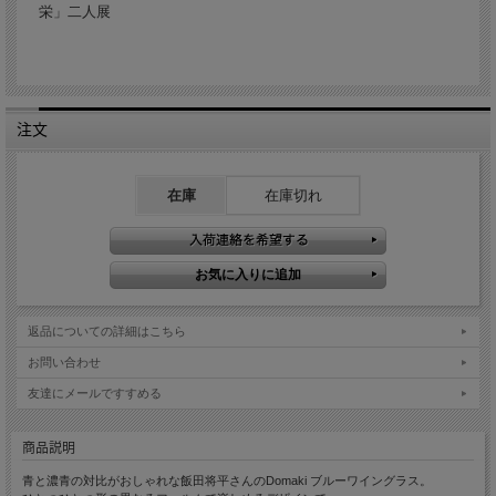
栄」二人展
注文
在庫
在庫切れ
返品についての詳細はこちら
お問い合わせ
友達にメールですすめる
商品説明
青と濃青の対比がおしゃれな飯田将平さんのDomaki ブルーワイングラス。