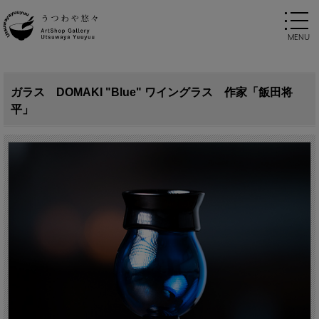
ガラス DOMAKI "Blue" ワイングラス 作家「飯田将
平」