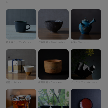
ト
和食器カップ - Cups -
ご飯茶碗 - Ricebowls -
急須 - Tea Pots -
酒器 - Sake -
抹茶茶碗 - Chawan -
インテリア - interior -