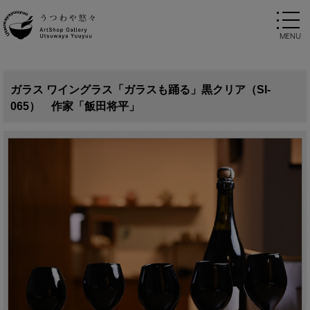
ガラス ワイングラス「ガラスも踊る」黒クリア（SI-
065） 作家「飯田将平」