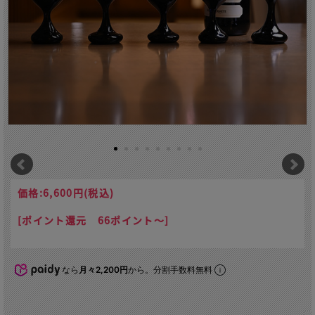
価格:
6,600円
(税込)
[ポイント還元 66ポイント～]
なら
月々2,200円
から。分割手数料無料