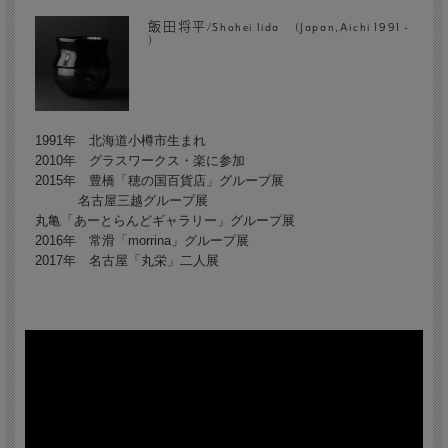
飯田将平/Shohei Iida (Japan,Aichi 1991 -
)
1991年 北海道小樽市生まれ
2010年 グラスワークス・楽に参加
2015年 豊橋「穂の国百貨店」グループ展
名古屋三越グループ展
丸亀「あーとらんどギャラリー」グループ展
2016年 常滑「morrina」グループ展
2017年 名古屋「丸栄」二人展