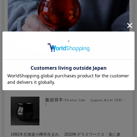
飯田将平/Shohei Iida (Japan,Aichi 1991 -
)
1991年北海道小樽市生まれ 2010年グラスワークス・楽に参