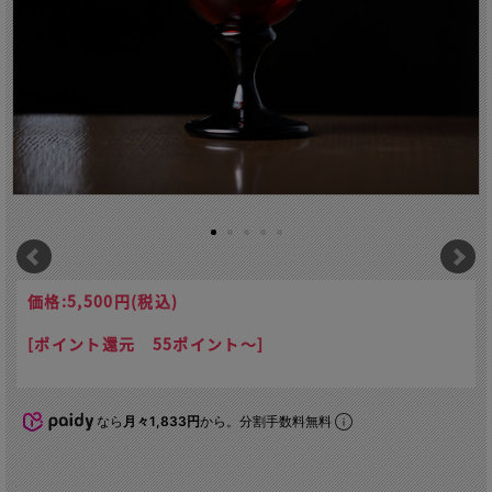
価格:
5,500円
(税込)
[ポイント還元 55ポイント～]
なら
月々1,833円
から。分割手数料無料