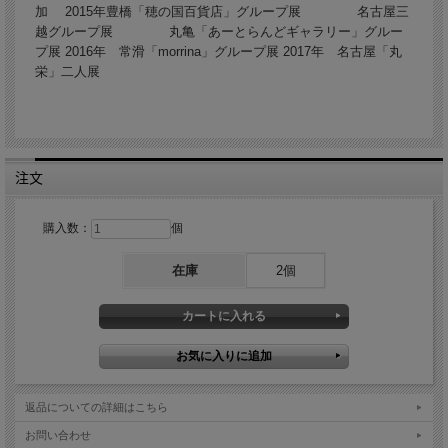
加 2015年豊橋「穂の国百貨店」グループ展 名古屋三
越グループ展 丸亀「あーとらんどギャラリー」グルー
プ展 2016年 常滑「morrina」グループ展 2017年 名古屋「丸
栄」二人展
注文
購入数：
個
在庫
2個
返品についての詳細はこちら
お問い合わせ