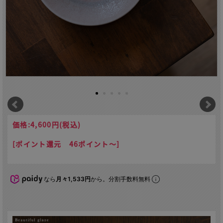
価格:
4,600円
(税込)
[ポイント還元 46ポイント～]
なら
月々1,533円
から。分割手数料無料