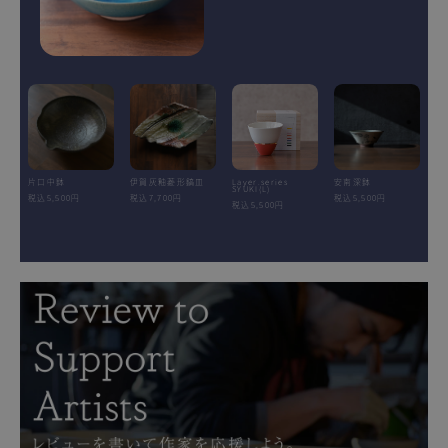
片口中鉢
伊賀灰釉菱形鎬皿
Layer.series
安南深鉢
SYUKI(L)
税込5,500円
税込7,700円
税込5,500円
税込5,500円