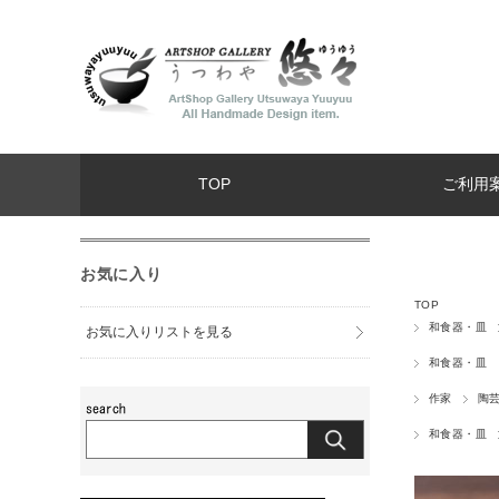
TOP
ご利用
お気に入り
TOP
和食器・皿
お気に入りリストを見る
和食器・皿
作家
陶
和食器・皿