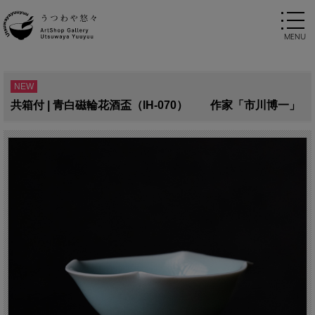
NEW
共箱付 | 青白磁輪花酒盃（IH-070） 作家「市川博一」