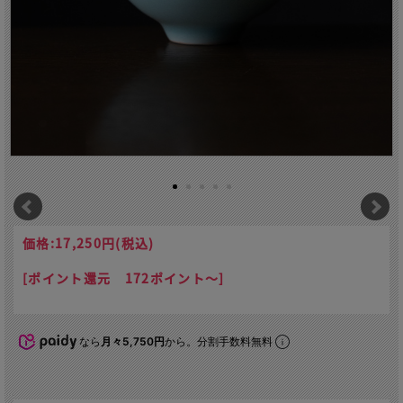
価格:
17,250円
(税込)
[ポイント還元 172ポイント～]
なら
月々5,750円
から。分割手数料無料