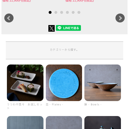
価格:11,500円(税込)
価格:11,500円(税込)
カテゴリーから探す。
うつわや悠々 お試しセッ
皿 - Plates -
鉢 - Bowls -
ト