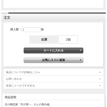
注文
購入数：
個
在庫
2個
返品についての詳細はこちら
お問い合わせ
友達にメールですすめる
商品説明
京の陶芸家「市川博一」さんの青白磁。