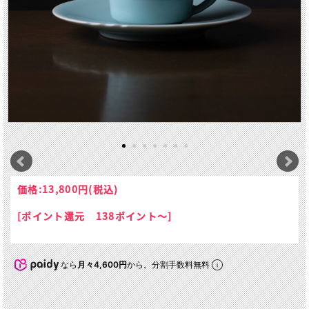
価格:
13,800円
(税込)
[ポイント還元 138ポイント～]
なら
月々4,600円
から。分割手数料無料