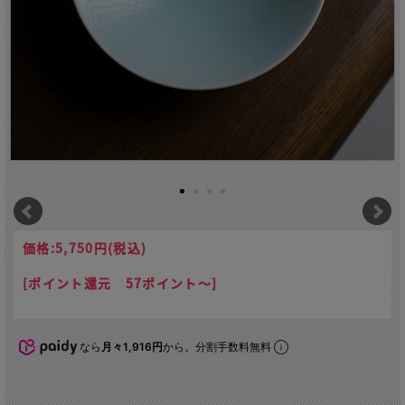
価格:
5,750円
(税込)
[ポイント還元 57ポイント～]
なら
月々1,916円
から。分割手数料無料