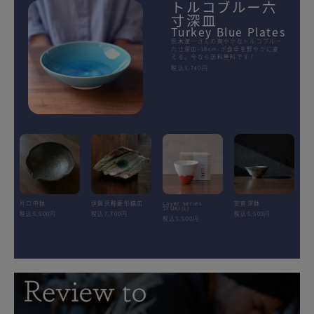
トルコブルー六
寸深皿
Turkey Blue Plates
荒木漢一さんの爽やかなトルコブルー
六寸深皿-18cm-が食卓を鮮やかに変
える。今なら送料無料です！
税込3,740円
片口中鉢
伊賀灰釉菱形鎬皿
Layer.series
安南深鉢
SYUKI(L)
税込5,500円
税込7,700円
税込5,500円
税込5,500円