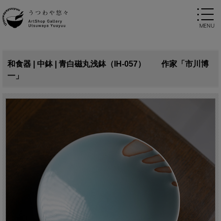
和食器 | 中鉢 | 青白磁丸浅鉢（IH-057） 作家「市川博
一」