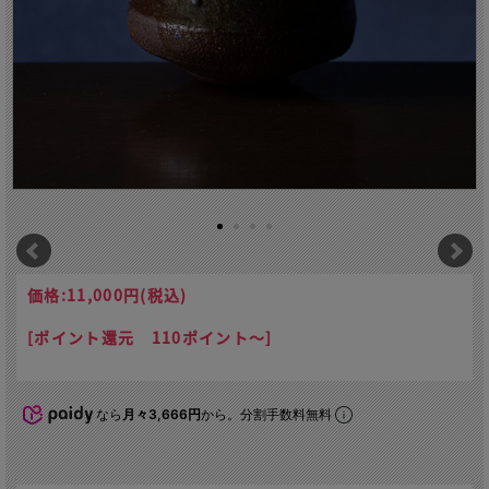
価格:
11,000円
(税込)
[ポイント還元 110ポイント～]
なら
月々3,666円
から。分割手数料無料