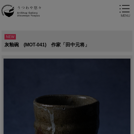
NEW
灰釉碗 (MOT-041) 作家「田中元将」