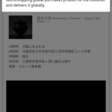
田中元将/Motomasa Tanaka (Japan,Mie
1980 - )
1980年 大阪に生まれる
2003年 大阪芸術大学芸術学部工芸学科陶芸コース卒業
2009年 独立
2015年 三重県伊賀市島ヶ原に拠点を移す
個展・グループ展多数