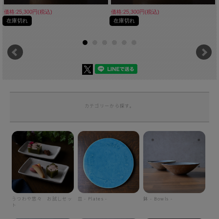
価格:25,300円(税込)
価格:25,300円(税込)
在庫切れ
在庫切れ
カテゴリーから探す。
うつわや悠々 お試しセッ
皿 - Plates -
鉢 - Bowls -
ト