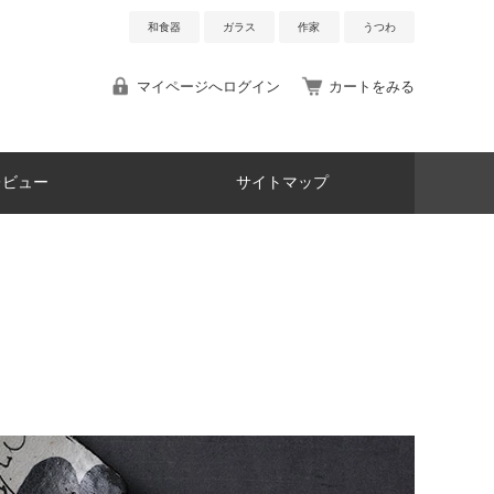
和食器
ガラス
作家
うつわ
マイページへログイン
カートをみる
レビュー
サイトマップ