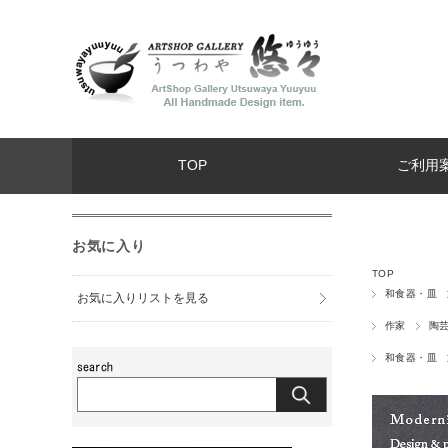
TOP
ご利用
お気に入り
TOP
和食器・皿
お気に入りリストを見る
作家
陶
和食器・皿