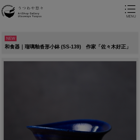
NEW
和食器｜瑠璃釉沓形小鉢 (SS-139) 作家「佐々木好正」