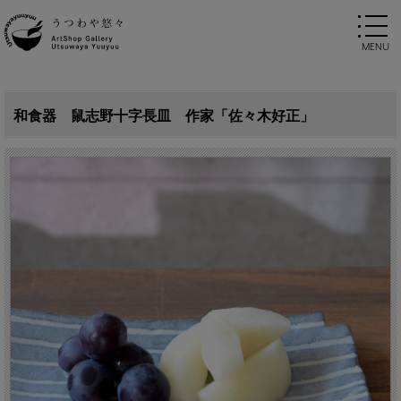
和食器 鼠志野十字長皿 作家「佐々木好正」