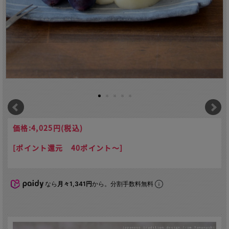
価格:
4,025円
(税込)
[ポイント還元 40ポイント～]
なら
月々1,341円
から。分割手数料無料