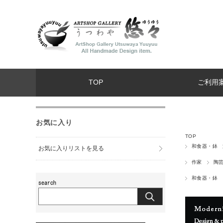
TOP
ご利用
お気に入り
TOP
和食器・鉢
お気に入りリストを見る
作家
陶
和食器・鉢