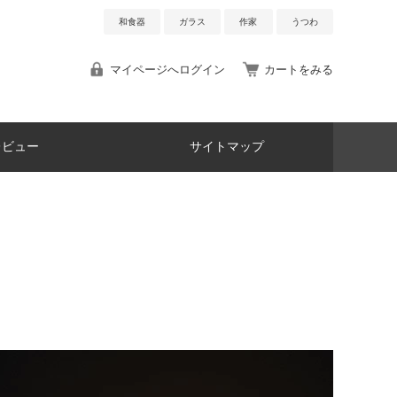
和食器
ガラス
作家
うつわ
マイページへログイン
カートをみる
レビュー
サイトマップ