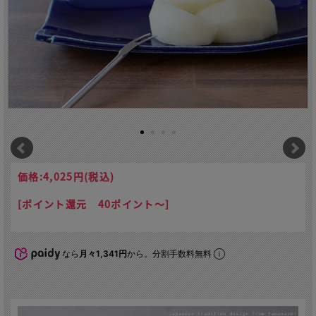
価格:
4,025円
(税込)
[ポイント還元 40ポイント～]
なら
月々1,341円
から。分割手数料無料