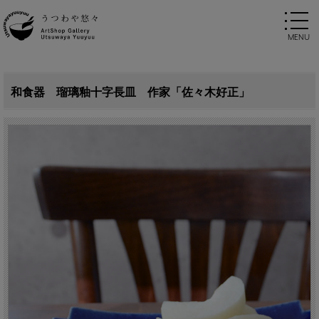
和食器 瑠璃釉十字長皿 作家「佐々木好正」