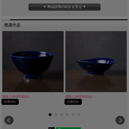
■重さ 約330g
▼ 商品説明の続きを見る ▼
関連作品
価格:3,450円(税込)
価格:1,840円(税込)
在庫切れ
在庫切れ