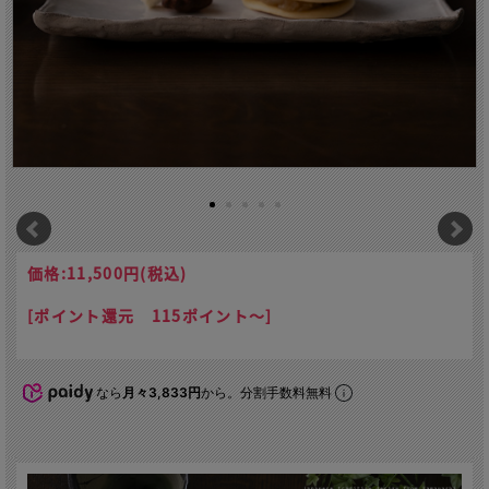
価格:
11,500円
(税込)
[ポイント還元 115ポイント～]
なら
月々3,833円
から。分割手数料無料